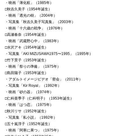
・映画「薄化粧」（1985年）
□秋吉久美子（1954年誕生）
・映画「透光の樹」（2004年）
・写真集「秋吉久美子写真集」（2003年）
・映画「十六歳の戦争」（1976年）
□高瀬春奈（1954年誕生）
・映画「武蔵野心中」（1983年）
□水沢アキ（1954年誕生）
・写真集「AKI MIZUSAWA1975〜1995」（1995年）
□竹下景子（1953年誕生）
・映画「祭りの準備」（1975年）
□島田陽子（1953年誕生）
・アダルトイメージビデオ「密会」（2011年）
・写真集「Kir Royal」（1992年）
・映画「砂の器」（1974年）
□仁科亜季子（仁科明子）（1953年誕生）
・映画「はつ恋」（1975年）
□秋川リサ（1952年誕生）
・写真集「私小説」（1992年）
□五十嵐淳子（1952年誕生）
・映画「阿寒に果つ」（1975年）