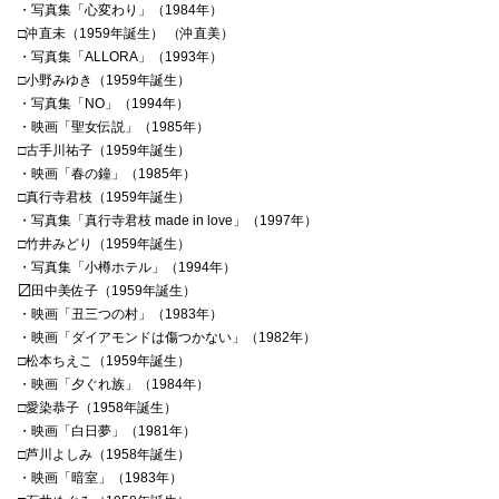
・写真集「心変わり」（1984年）
□沖直未（1959年誕生） （沖直美）
・写真集「ALLORA」（1993年）
□小野みゆき（1959年誕生）
・写真集「NO」（1994年）
・映画「聖女伝説」（1985年）
□古手川祐子（1959年誕生）
・映画「春の鐘」（1985年）
□真行寺君枝（1959年誕生）
・写真集「真行寺君枝 made in love」（1997年）
□竹井みどり（1959年誕生）
・写真集「小樽ホテル」（1994年）
〼田中美佐子（1959年誕生）
・映画「丑三つの村」（1983年）
・映画「ダイアモンドは傷つかない」（1982年）
□松本ちえこ（1959年誕生）
・映画「夕ぐれ族」（1984年）
□愛染恭子（1958年誕生）
・映画「白日夢」（1981年）
□芦川よしみ（1958年誕生）
・映画「暗室」（1983年）