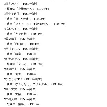
□竹井みどり（1959年誕生）
・写真集「小樽ホテル」（1994年）
□田中美佐子（1959年誕生）
・映画「丑三つの村」（1983年）
・映画「ダイアモンドは傷つかない」（1982年）
□松本ちえこ（1959年誕生）
・映画「夕ぐれ族」（1984年）
□愛染恭子（1958年誕生）
・映画「白日夢」（1981年）
□芦川よしみ（1958年誕生）
・映画「暗室」（1983年）
□石井めぐみ（1958年誕生）
・写真集「そっと」（1982年）
□伊藤咲子（1958年誕生）
・映画「刺青」（1984年）
□かとうかず子（1958年誕生）
・映画「なんとなく、クリスタル」（1981年）
□早乙女愛（1958年誕生）
・映画「女猫」（1983年）
□白都真理（1958年誕生）
・写真集「情事」（1993年）