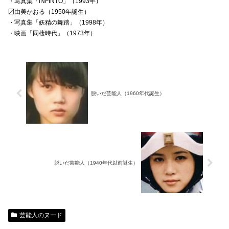
・写真集「INFINTO」（1993年）
〼由美かおる（1950年誕生）
・写真集「妖精の舞踏」（1998年）
・映画「同棲時代」（1973年）
脱いだ芸能人（1960年代誕生）
脱いだ芸能人（1940年代以前誕生）
芸能人のヌード