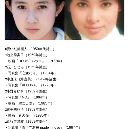
■脱いだ芸能人（1950年代誕生）
□池上季実子（1959年誕生）
・映画「HOUSE ハウス」（1977年）
□石川ひとみ（1959年誕生）
・写真集「心変わり」（1984年）
□沖直未（沖直美）（1959年誕生）
・写真集「ALLORA」（1993年）
□小野みゆき（1959年誕生）
・写真集「NO」（1994年）
・映画「聖女伝説」（1985年）
□古手川祐子（1959年誕生）
・映画「春の鐘」（1985年）
□真行寺君枝（1959年誕生）
・写真集「真行寺君枝 made in love」（1997年）