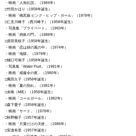
・映画「人魚伝説」（1984年）
□竹田かほり（1958年誕生）
・映画「桃尻娘 ピンク・ヒップ・ガール」（1978年）
□仁支川峰子 （西川峰子）（1958年誕生）
・写真集「プライベート」（1993年）
・映画「肉体の門」（1988年）
□原田美枝子（1958年誕生）
・映画「恋は緑の風の中」（1974年）
・映画「地獄」（1979年）
□樋口可南子（1958年誕生）
・写真集「Water Fruit」（1991年）
・映画「戒厳令の夜」（1980年）
□萬田久子（1958年誕生）
・映画「夏の別れ」（1981年）
□未唯（MIE）（1958年誕生）
・映画「コールガール」（1982年）
□森下愛子（1958年誕生）
・映画「サード」（1978年）
□秋野暢子（1957年誕生）
・映画「片翼だけの天使」（1986年）
□安達有里（1957年誕生）