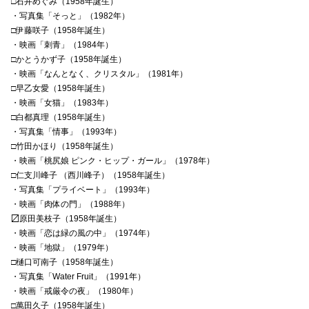
□石井めぐみ（1958年誕生）
・写真集「そっと」（1982年）
□伊藤咲子（1958年誕生）
・映画「刺青」（1984年）
□かとうかず子（1958年誕生）
・映画「なんとなく、クリスタル」（1981年）
□早乙女愛（1958年誕生）
・映画「女猫」（1983年）
□白都真理（1958年誕生）
・写真集「情事」（1993年）
□竹田かほり（1958年誕生）
・映画「桃尻娘 ピンク・ヒップ・ガール」（1978年）
□仁支川峰子 （西川峰子）（1958年誕生）
・写真集「プライベート」（1993年）
・映画「肉体の門」（1988年）
〼原田美枝子（1958年誕生）
・映画「恋は緑の風の中」（1974年）
・映画「地獄」（1979年）
□樋口可南子（1958年誕生）
・写真集「Water Fruit」（1991年）
・映画「戒厳令の夜」（1980年）
□萬田久子（1958年誕生）