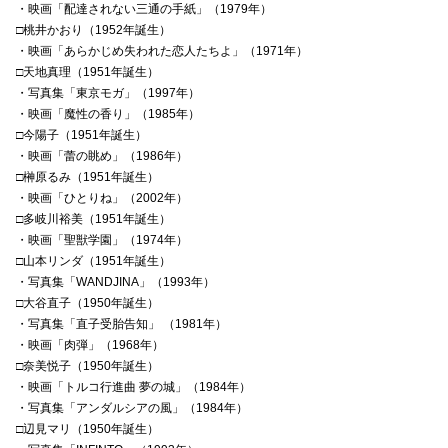
・映画「配達されない三通の手紙」（1979年）
□桃井かおり（1952年誕生）
・映画「あらかじめ失われた恋人たちよ」（1971年）
□天地真理（1951年誕生）
・写真集「東京モガ」（1997年）
・映画「魔性の香り」（1985年）
□今陽子（1951年誕生）
・映画「蕾の眺め」（1986年）
□榊原るみ（1951年誕生）
・映画「ひとりね」（2002年）
□多岐川裕美（1951年誕生）
・映画「聖獣学園」（1974年）
□山本リンダ（1951年誕生）
・写真集「WANDJINA」（1993年）
□大谷直子（1950年誕生）
・写真集「直子受胎告知」 （1981年）
・映画「肉弾」（1968年）
□奈美悦子（1950年誕生）
・映画「トルコ行進曲 夢の城」（1984年）
・写真集「アンダルシアの風」（1984年）
□辺見マリ（1950年誕生）