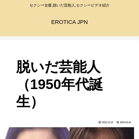
セクシー女優,脱いだ芸能人,セクシービデオ紹介
EROTICA JPN
脱いだ芸能人
（1950年代誕
生）
2023.12.23
2025.04.20