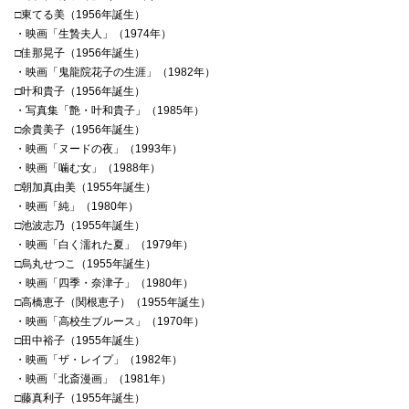
□東てる美（1956年誕生）
・映画「生贄夫人」（1974年）
□佳那晃子（1956年誕生）
・映画「鬼龍院花子の生涯」（1982年）
□叶和貴子（1956年誕生）
・写真集「艶・叶和貴子」（1985年）
□余貴美子（1956年誕生）
・映画「ヌードの夜」（1993年）
・映画「噛む女」（1988年）
□朝加真由美（1955年誕生）
・映画「純」（1980年）
□池波志乃（1955年誕生）
・映画「白く濡れた夏」（1979年）
□烏丸せつこ（1955年誕生）
・映画「四季・奈津子」（1980年）
□高橋恵子（関根恵子）（1955年誕生）
・映画「高校生ブルース」（1970年）
□田中裕子（1955年誕生）
・映画「ザ・レイプ」（1982年）
・映画「北斎漫画」（1981年）
□藤真利子（1955年誕生）