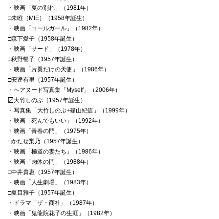
・映画「夏の別れ」（1981年）
□未唯（MIE）（1958年誕生）
・映画「コールガール」（1982年）
□森下愛子（1958年誕生）
・映画「サード」（1978年）
□秋野暢子（1957年誕生）
・映画「片翼だけの天使」（1986年）
□安達有里（1957年誕生）
・ヘアヌード写真集「Myself」（2006年）
〼大竹しのぶ（1957年誕生）
・写真集「大竹しのぶ+篠山紀信」（1999年）
・映画「死んでもいい」（1992年）
・映画「青春の門」（1975年）
□かたせ梨乃（1957年誕生）
・映画「極道の妻たち」（1986年）
・映画「肉体の門」（1988年）
□中井貴恵（1957年誕生）
・映画「人生劇場」（1983年）
□夏目雅子（1957年誕生）
・ドラマ「ザ・商社」（1987年）
・映画「鬼龍院花子の生涯」（1982年）