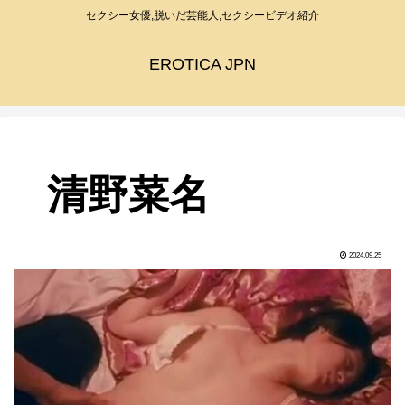
セクシー女優,脱いだ芸能人,セクシービデオ紹介
EROTICA JPN
清野菜名
2024.09.25